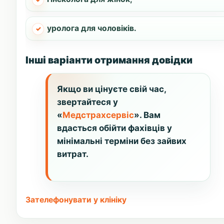
уролога для чоловіків.
Інші варіанти отримання довідки
Якщо ви цінуєте свій час,
звертайтеся у
«
Медстрахсервіс
». Вам
вдасться обійти фахівців у
мінімальні терміни без зайвих
витрат.
Зателефонувати у клініку