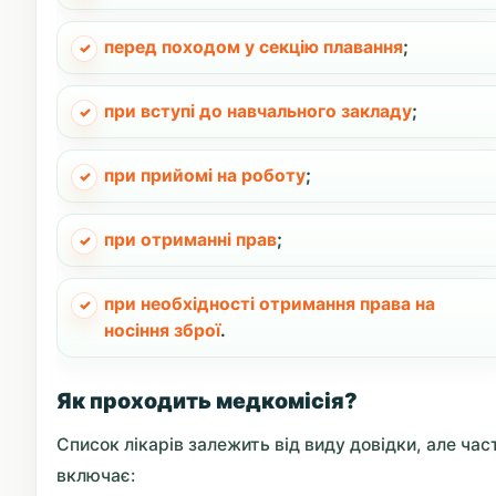
перед походом у секцію плавання
;
при вступі до навчального закладу
;
при прийомі на роботу
;
при отриманні прав
;
при необхідності отримання права на
носіння зброї
.
Як проходить медкомісія?
Список лікарів залежить від виду довідки, але час
включає: