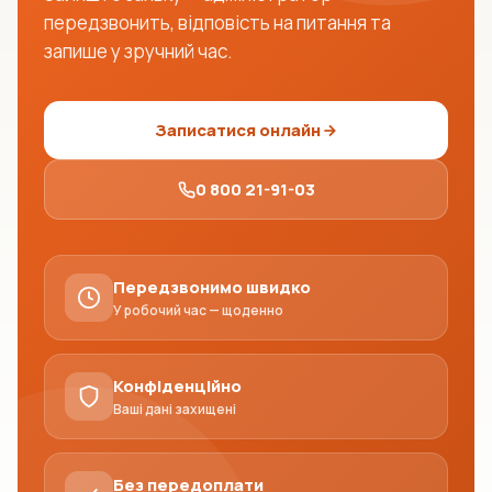
передзвонить, відповість на питання та
запише у зручний час.
Записатися онлайн
0 800 21-91-03
Передзвонимо швидко
У робочий час — щоденно
Конфіденційно
Ваші дані захищені
Без передоплати