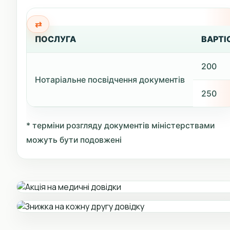
ПОСЛУГА
ВАРТІС
200
Нотаріальне посвідчення документів
250
* терміни розгляду документів міністерствами
можуть бути подовжені