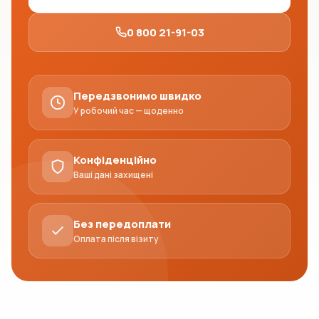
0 800 21-91-03
Передзвонимо швидко
У робочий час — щоденно
Конфіденційно
Ваші дані захищені
Без передоплати
Оплата після візиту