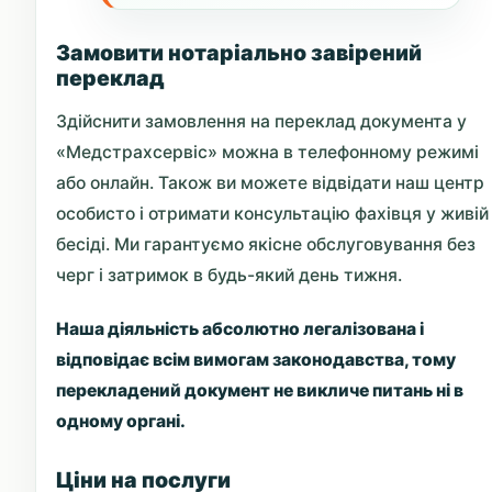
Замовити нотаріально завірений
переклад
Здійснити замовлення на переклад документа у
«Медстрахсервіс» можна в телефонному режимі
або онлайн. Також ви можете відвідати наш центр
особисто і отримати консультацію фахівця у живій
бесіді. Ми гарантуємо якісне обслуговування без
черг і затримок в будь-який день тижня.
Наша діяльність абсолютно легалізована і
відповідає всім вимогам законодавства, тому
перекладений документ не викличе питань ні в
одному органі.
Ціни на послуги