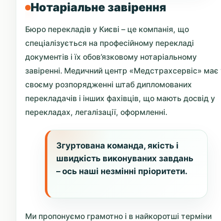
Нотаріальне завірення
Бюро перекладів у Києві – це компанія, що
спеціалізується на професійному перекладі
документів і їх обов’язковому нотаріальному
завіренні. Медичний центр «Медстрахсервіс» має 
своєму розпорядженні штаб дипломованих
перекладачів і інших фахівців, що мають досвід у
перекладах, легалізації, оформленні.
Згуртована команда, якість і
швидкість виконуваних завдань
– ось наші незмінні пріоритети.
Ми пропонуємо грамотно і в найкоротші терміни