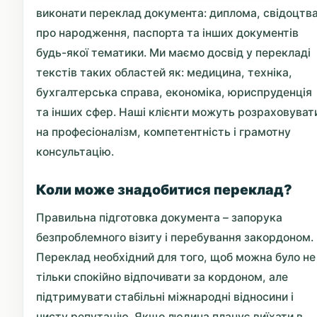
виконати переклад документа: диплома, свідоцтв
про народження, паспорта та інших документів
будь-якої тематики. Ми маємо досвід у перекладі
текстів таких областей як: медицина, техніка,
бухгалтерська справа, економіка, юриспруденція
та інших сфер. Наші клієнти можуть розраховуват
на професіоналізм, компетентність і грамотну
консультацію.
Коли може знадобитися переклад?
Правильна підготовка документа – запорука
безпроблемного візиту і перебування закордоном.
Переклад необхідний для того, щоб можна було не
тільки спокійно відпочивати за кордоном, але
підтримувати стабільні міжнародні відносини і
чисту репутацію. Якщо людина планує виїхати в