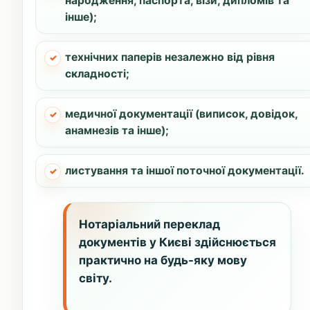
народження, паспорта, візи, дипломів та
інше);
технічних паперів незалежно від рівня
складності;
медичної документації (виписок, довідок,
анамнезів та інше);
листування та іншої поточної документації.
Нотаріальний переклад
документів у Києві здійснюється
практично на будь-яку мову
світу.