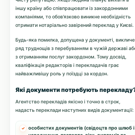
іншу країну або співпрацювати із закордонними
компаніями, то обов’язково виникне необхідність
отримати нотаріально завірений переклад у Києві.
Будь-яка помилка, допущена у документі, викличе
ряд труднощів з перебуванням в чужій державі аб
з отриманням послуг закордоном. Тому досвід,
кваліфікація редакторів і перекладачів грає
найважливішу роль у поїздці за кордон.
Які документи потребують перекладу
Агентство перекладів якісно і точно в строк,
надасть переклади наступних видів документації:
особистих документів (свідоцтв про шлюб і