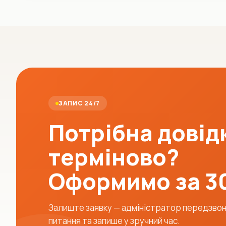
ЗАПИС 24/7
Потрібна довід
терміново?
Оформимо за 3
Залиште заявку — адміністратор передзвони
питання та запише у зручний час.