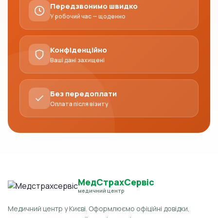
Передзвонимо швидко
У робочий час — щоденно
Конфіденційно
Ваші дані захищені
Без передоплати
Оплата після візиту
МедСтрахСервіс
медичний центр
Медичний центр у Києві. Оформлюємо офіційні довідки,