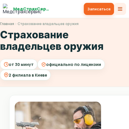
МедСтрахСервис
Записаться
Главная
Страхование владельцев оружия
Страхование
владельцев оружия
от 30 минут
официально по лицензии
2 филиала в Киеве