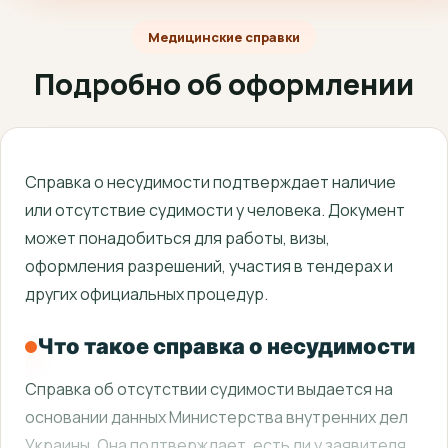
Медицинские справки
Подробно об оформлении
Справка о несудимости подтверждает наличие
или отсутствие судимости у человека. Документ
может понадобиться для работы, визы,
оформления разрешений, участия в тендерах и
других официальных процедур.
Что такое справка о несудимости
Справка об отсутствии судимости выдается на
основании данных Министерства внутренних дел
Украины. Она подтверждает, есть ли у заявителя