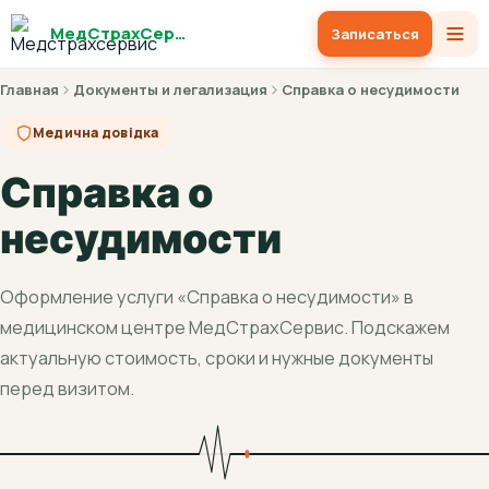
МедСтрахСервис
Записаться
Главная
Документы и легализация
Справка о несудимости
Медична довідка
Справка о
несудимости
Оформление услуги «Справка о несудимости» в
медицинском центре МедСтрахСервис. Подскажем
актуальную стоимость, сроки и нужные документы
перед визитом.