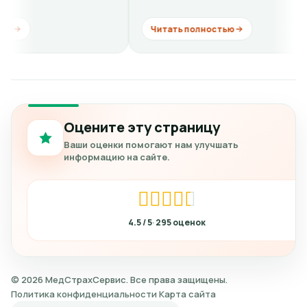
комментарии. Хорошо если бы...
ещё...
Читать полностью
Читать 
Оцените эту страницу
Ваши оценки помогают нам улучшать
информацию на сайте.
4.5
295
© 2026 МедСтрахСервис. Все права защищены.
Политика конфиденциальности
Карта сайта