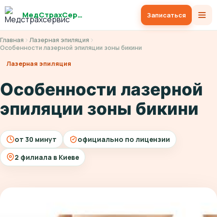
МедСтрахСервис
Записаться
Главная
Лазерная эпиляция
Особенности лазерной эпиляции зоны бикини
Лазерная эпиляция
Особенности лазерной
эпиляции зоны бикини
от 30 минут
официально по лицензии
2 филиала в Киеве