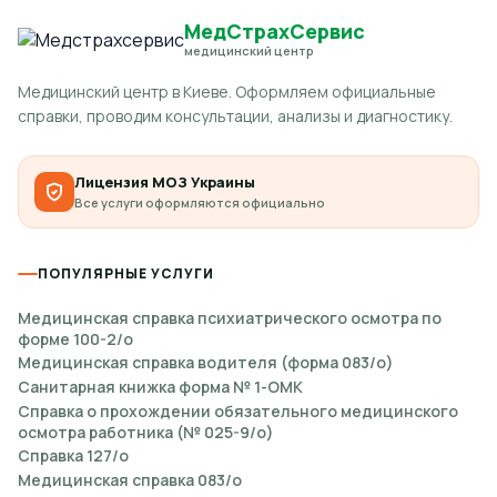
МедСтрахСервис
медицинский центр
Медицинский центр в Киеве. Оформляем официальные
справки, проводим консультации, анализы и диагностику.
Лицензия МОЗ Украины
Все услуги оформляются официально
ПОПУЛЯРНЫЕ УСЛУГИ
Медицинская справка психиатрического осмотра по
форме 100-2/о
Медицинская справка водителя (форма 083/о)
Санитарная книжка форма № 1-ОМК
Справка о прохождении обязательного медицинского
осмотра работника (№ 025-9/о)
Справка 127/о
Медицинская справка 083/о