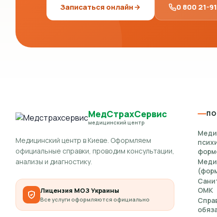
Записаться онлайн
0 800 21-9
МедСтрахСервис
ПО
медицинский центр
Меди
Медицинский центр в Киеве. Оформляем
псих
официальные справки, проводим консультации,
форм
анализы и диагностику.
Меди
(форм
Сани
ОМК
Лицензия МОЗ Украины
Все услуги оформляются официально
Спра
обяз