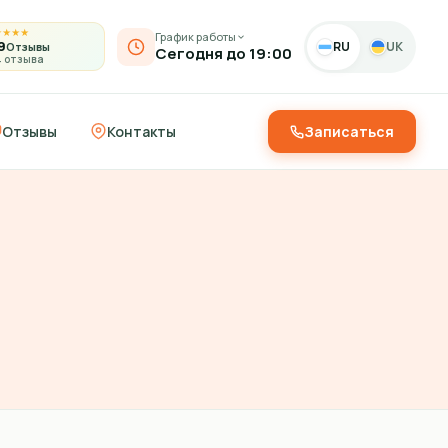
★
★
★
★
График работы
9
RU
UK
Отзывы
Сегодня до 19:00
4 отзыва
Отзывы
Контакты
Записаться