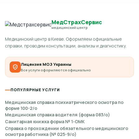
МедСтрахСервис
медицинский центр
Медицинский центр в Киеве. Оформляем официальные
справки, проводим консультации, анализы и диагностику.
Лицензия МОЗ Украины
Все услуги оформляются официально
ПОПУЛЯРНЫЕ УСЛУГИ
Медицинская справка психиатрического осмотра по
форме 100-2/о
Медицинская справка водителя (форма 083/о)
Санитарная книжка форма № 1-ОМК
Справка о прохождении обязательного медицинского
осмотра работника (№ 025-9/о)