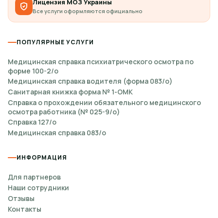
Лицензия МОЗ Украины
Все услуги оформляются официально
ПОПУЛЯРНЫЕ УСЛУГИ
Медицинская справка психиатрического осмотра по
форме 100-2/о
Медицинская справка водителя (форма 083/о)
Санитарная книжка форма № 1-ОМК
Справка о прохождении обязательного медицинского
осмотра работника (№ 025-9/о)
Справка 127/о
Медицинская справка 083/о
ИНФОРМАЦИЯ
Для партнеров
Наши сотрудники
Отзывы
Контакты