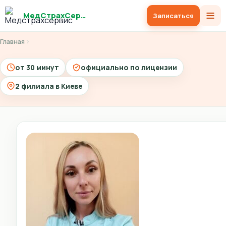
МедСтрахСервис
Записаться
Главная
от 30 минут
официально по лицензии
2 филиала в Киеве