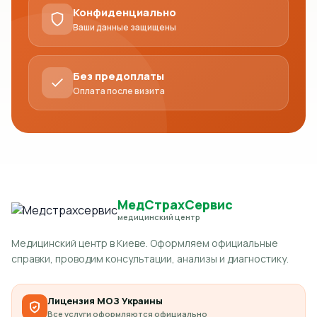
Конфиденциально
Ваши данные защищены
Без предоплаты
Оплата после визита
МедСтрахСервис
медицинский центр
Медицинский центр в Киеве. Оформляем официальные
справки, проводим консультации, анализы и диагностику.
Лицензия МОЗ Украины
Все услуги оформляются официально