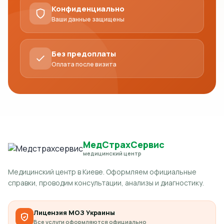
Конфиденциально
Ваши данные защищены
Без предоплаты
Оплата после визита
МедСтрахСервис
медицинский центр
Медицинский центр в Киеве. Оформляем официальные
справки, проводим консультации, анализы и диагностику.
Лицензия МОЗ Украины
Все услуги оформляются официально