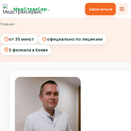
МедСтрахСервис
Записаться
Главная
от 30 минут
официально по лицензии
2 филиала в Киеве