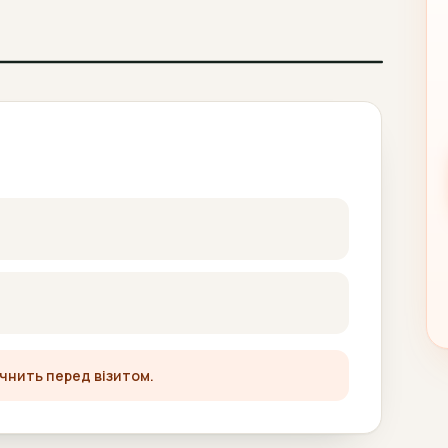
очнить перед візитом.