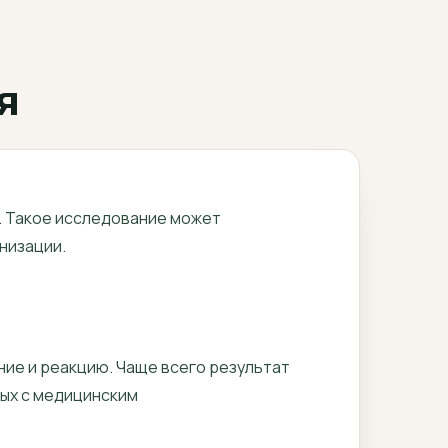
я
е. Такое исследование может
низации.
ие и реакцию. Чаще всего результат
ных с медицинским