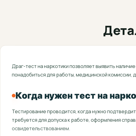
Дета
Драг-тест на наркотики позволяет выявить наличие
понадобиться для работы, медицинской комиссии, 
Когда нужен тест на нарк
Тестирование проводится, когда нужно подтвердит
требуется для допуска к работе, оформления справ
освидетельствованием.