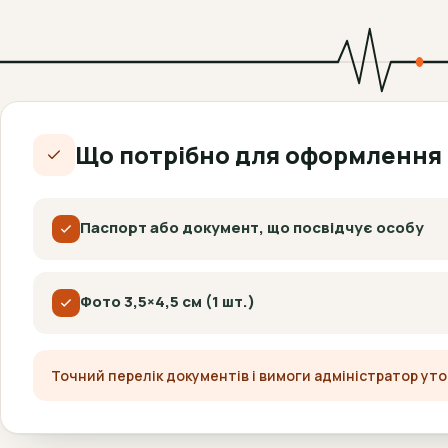
Що потрібно для оформлення
Паспорт або документ, що посвідчує особу
Фото 3,5×4,5 см (1 шт.)
Точний перелік документів і вимоги адміністратор ут