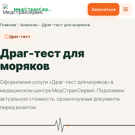
МедСтрахСервис
Записаться
Главная
Анализы
Драг-тест для моряков
Драг-тест
Драг-тест для
моряков
Оформление услуги «Драг-тест для моряков» в
медицинском центре МедСтрахСервис. Подскажем
актуальную стоимость, сроки и нужные документы
перед визитом.