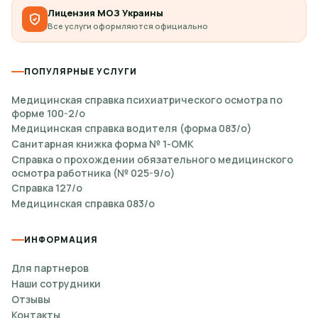
Лицензия МОЗ Украины
Все услуги оформляются официально
ПОПУЛЯРНЫЕ УСЛУГИ
Медицинская справка психиатрического осмотра по
форме 100-2/о
Медицинская справка водителя (форма 083/о)
Санитарная книжка форма № 1-ОМК
Справка о прохождении обязательного медицинского
осмотра работника (№ 025-9/о)
Справка 127/о
Медицинская справка 083/о
ИНФОРМАЦИЯ
Для партнеров
Наши сотрудники
Отзывы
Контакты