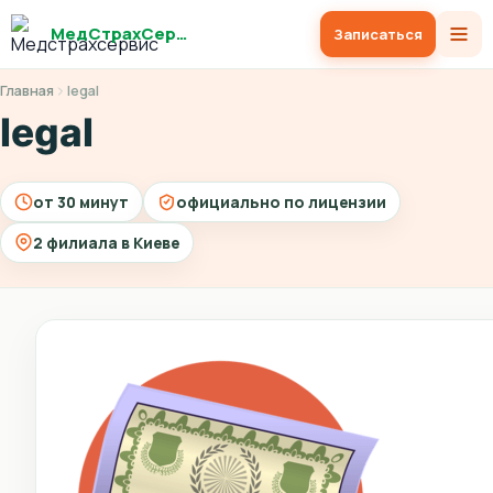
МедСтрахСервис
Записаться
Главная
legal
legal
от 30 минут
официально по лицензии
2 филиала в Киеве