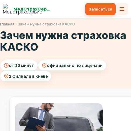
МедСтрахСервис
Записаться
Главная
Зачем нужна страховка КАСКО
Зачем нужна страховка
КАСКО
от 30 минут
официально по лицензии
2 филиала в Киеве