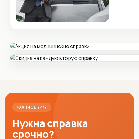
ЗАПИСЬ 24/7
Нужна справка
срочно?