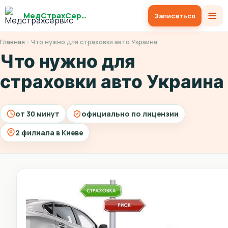
МедСтрахСервис
Записаться
Главная
Что нужно для страховки авто Украина
Что нужно для
страховки авто Украина
от 30 минут
официально по лицензии
2 филиала в Киеве