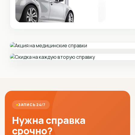
ЗАПИСЬ 24/7
Нужна справка
срочно?