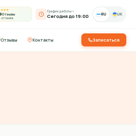
★
★
★
★
График работы
9
RU
UK
Отзывы
Сегодня до 19:00
4 отзыва
Отзывы
Контакты
Записаться